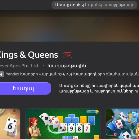
Մուտք գործել
է պահել առաջընթացը
Kings & Queens
18+
ever Apps Pte. Ltd.
·
Խաղաթղթային
Yandex Խաղերի Վարկանիշ
Խաղացողների գնահատական
4
4,4
Մուտք գործելը հուսալիորեն կպահպ
Խաղալ
առաջընթացը և հաջողությունները խ
ղների
18+
տականը