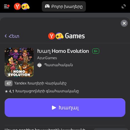
Բոլոր խաղերը
Հետ
Խաղ Homo Evolution
6+
AzurGames
Պատահական
Yandex Խաղերի Վարկանիշ
47
Խաղացողների գնահատականը
4,1
Խաղալ