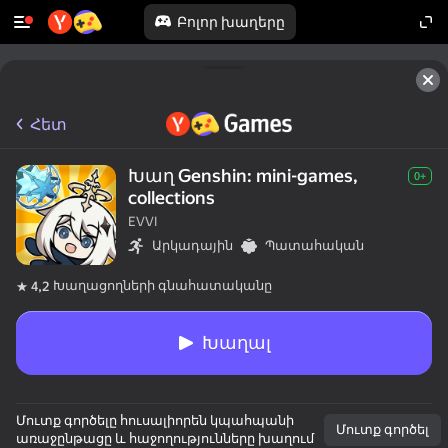
Բոլոր խաղերը
Հետ
Խաղ Genshin: mini-games,
0+
collections
EVVI
Արկադային
Պատահական
Խաղացողների գնահատականը
4,2
Խաղալ
Մուտք գործելը հուսալիորեն կպահպանի
Մուտք գործել
առաջընթացը և հաջողությունները խաղում