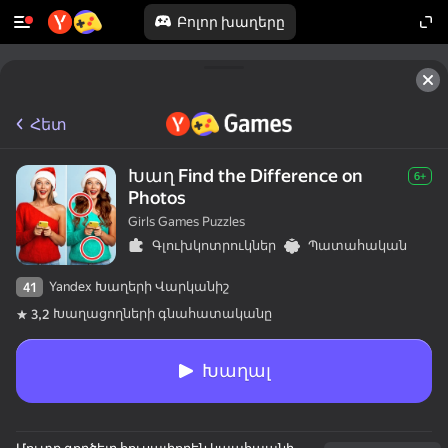
Բոլոր խաղերը
Հետ
Խաղ Find the Difference on
6+
Photos
Girls Games Puzzles
Գլուխկոտրուկներ
Պատահական
Yandex Խաղերի Վարկանիշ
41
Խաղացողների գնահատականը
3,2
Խաղալ