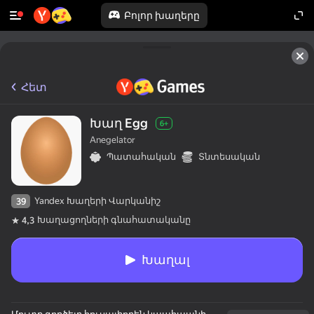
Բոլոր խաղերը
Հետ
Խաղ Egg
6+
Anegelator
Պատահական
Տնտեսական
Yandex Խաղերի Վարկանիշ
39
Խաղացողների գնահատականը
4,3
Խաղալ