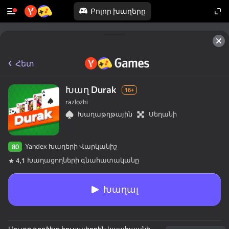
Բոլոր խաղերը
Հետ
Խաղ Durak
16+
razlozhi
Խաղաթղթային
Սեղանի
Yandex Խաղերի Վարկանիշ
80
Խաղացողների գնահատականը
4,1
Խաղալ