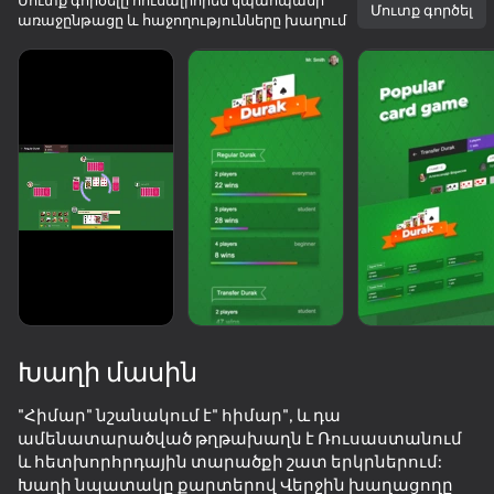
Մուտք գործելը հուսալիորեն կպահպանի
Մուտք գործել
առաջընթացը և հաջողությունները խաղում
Խաղի մասին
"Հիմար" նշանակում է" հիմար", և դա
ամենատարածված թղթախաղն է Ռուսաստանում
76
75
59
89
և հետխորհրդային տարածքի շատ երկրներում:
Geometry Wave: Online Editor
Obby: Break Your Bones 3D Ragdoll
ChickZ Stack
Խաղի նպատակը քարտերով Վերջին խաղացողը