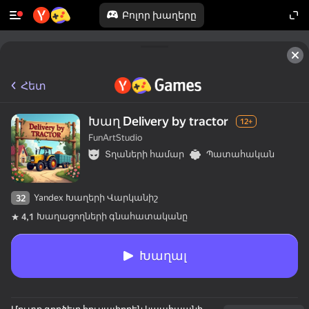
Բոլոր խաղերը
Հետ
Խաղ Delivery by tractor
12+
FunArtStudio
Տղաների համար
Պատահական
Yandex Խաղերի Վարկանիշ
32
Խաղացողների գնահատականը
4,1
Խաղալ