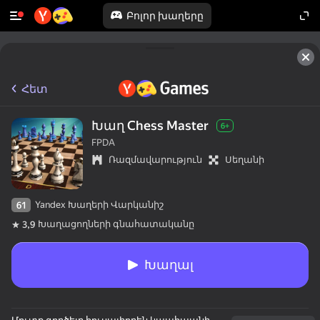
Բոլոր խաղերը
Հետ
Խաղ Chess Master
6+
FPDA
Ռազմավարություն
Սեղանի
Yandex Խաղերի Վարկանիշ
61
Խաղացողների գնահատականը
3,9
Խաղալ