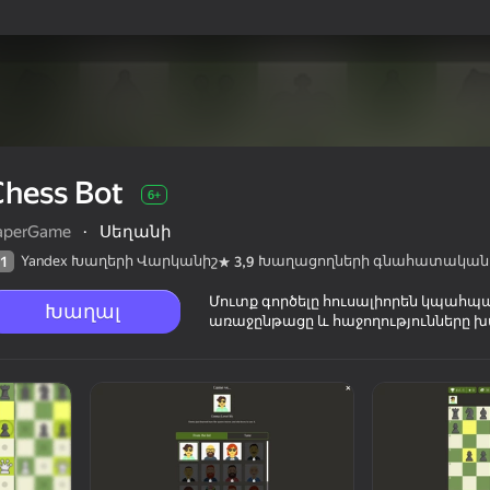
Chess Bot
6+
aperGame
·
Սեղանի
Yandex Խաղերի Վարկանիշ
Խաղացողների գնահատական
1
3,9
Մուտք գործելը հուսալիորեն կպահպ
Խաղալ
առաջընթացը և հաջողությունները խ