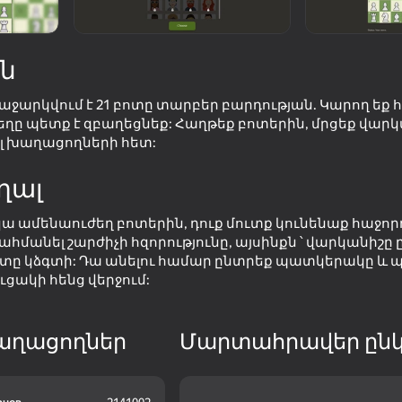
ն
ջարկվում է 21 բոտը տարբեր բարդության. Կարող եք հ
ղների
6+
ը պետք է զբաղեցնեք: Հաղթեք բոտերին, մրցեք վարկ
տականը
լ խաղացողների հետ:
ղալ
կա ամենաուժեղ բոտերին, դուք մուտք կունենաք հաջորդ
սահմանել շարժիչի հզորությունը, այսինքն ՝ վարկանիշը 
ոտը կձգտի: Դա անելու համար ընտրեք պատկերակը և 
ցակի հենց վերջում:
աղացողներ
Մարտահրավեր ընկ