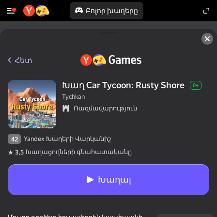
Բոլոր խաղերը
Հետ
Խաղ Car Tycoon: Rusty Shore
0+
Tychkan
Ռազմավարություն
Yandex Խաղերի Վարկանիշ
42
Խաղացողների գնահատականը
3,5
Խաղալ