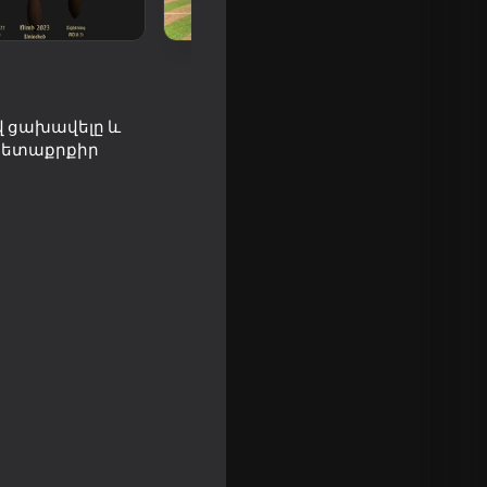
վ ցախավելը և
 հետաքրքիր
e bridge