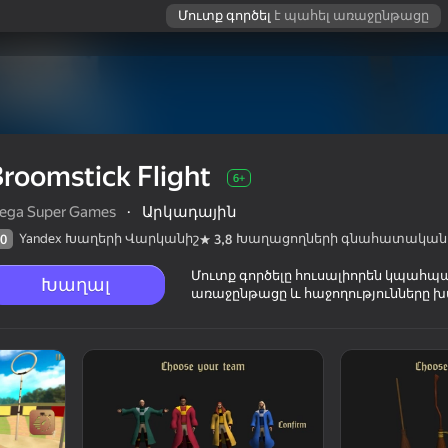
Մուտք գործել
է պահել առաջընթացը
roomstick Flight
6+
ega Super Games
·
Արկադային
Yandex Խաղերի Վարկանիշ
Խաղացողների գնահատական
0
3,8
Մուտք գործելը հուսալիորեն կպահպ
Խաղալ
առաջընթացը և հաջողությունները խ
ղների
6+
տականը