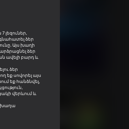
7 լեզուներ,
 գնահատել ձեր
ունը. Այս խաղի
արձրացնել ձեր
ան ավելի բարդ և
լու ձեր
ղ եք սովորել այս
ում եք հանձնվել,
ցություն,
ցակի վերևում և
ւ խաղա