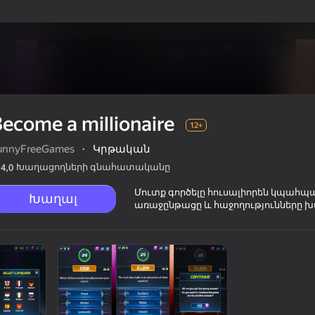
ecome a millionaire
12+
unnyFreeGames
·
Կրթական
Խաղացողների գնահատականը
4,0
Մուտք գործելը հուսալիորեն կպահպ
Խաղալ
առաջընթացը և հաջողությունները խ