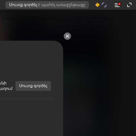
Մուտք գործել
է պահել առաջընթացը
անի
Մուտք գործել
աղում