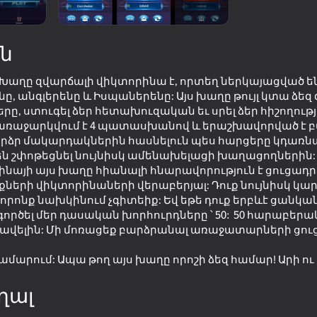
ն
Խաղը զվարճալի վիկտորինա է, որտեղ ներկայացված են 
նը, անգլերենը և Իսպաներենը: Այս խաղը թույլ կտա ձեզ
12+
ը, ստուգել ձեր հետախուզական եւ սրել ձեր հիշողությ
 առաջարկվում է 4 պատասխանով և երաշխավորված է բ
 բարձր մակարդակներին հասնելուն պես հարցերը կդառն
են շփոթեցնել նույնիսկ ամենախելացի խաղացողներին:
այի այս խաղը հիանալի հնարավորություն է ցուցադրե
ների վիկտորինաների վերաբերյալ: Դուք նույնիսկ կարո
որոնք նախկինում չգիտեիք: Եվ եթե դուք երբևէ ցանկան
րծել մեր դասական խորհուրդները ՝ 50: 50 հարաբերակ
 ավելին: Մի մոռացեք բարձրանալ առաջատարների ցու
համարում: Ապա թող այս խաղը որոշի ձեզ համար! Արի ո
ղալ