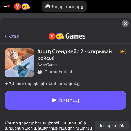
Բոլոր խաղերը
Հետ
Խաղ СтендКейс 2 - открывай
16+
кейсы!
AviorGames
Պատահական
Խաղացողների գնահատականը
3,4
Խաղալ
Մուտք գործելը հուսալիորեն կպահպանի
Մուտք գործել
առաջընթացը և հաջողությունները խաղում