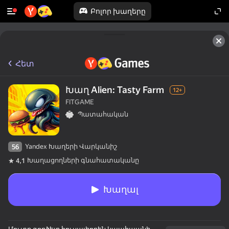
Բոլոր խաղերը
Հետ
Խաղ Alien: Tasty Farm
12+
FITGAME
Պատահական
Yandex Խաղերի Վարկանիշ
56
Խաղացողների գնահատականը
4,1
Խաղալ