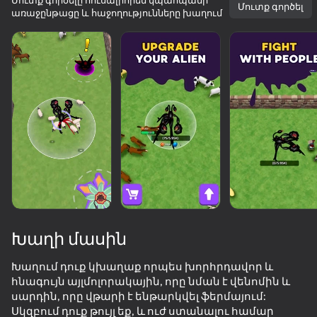
Մուտք գործելը հուսալիորեն կպահպանի
Մուտք գործել
առաջընթացը և հաջողությունները խաղում
Բեռնում
Խաղի մասին
Խաղում դուք կխաղաք որպես խորհրդավոր և
հնագույն այլմոլորակային, որը նման է վենոմին և
սարդին, որը վթարի է ենթարկվել ֆերմայում:
Սկզբում դուք թույլ եք, և ուժ ստանալու համար