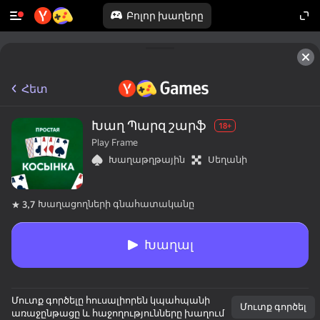
Բոլոր խաղերը
Հետ
Խաղ Պարզ շարֆ
18+
Play Frame
Խաղաթղթային
Սեղանի
Խաղացողների գնահատականը
3,7
Խաղալ
Մուտք գործելը հուսալիորեն կպահպանի
Մուտք գործել
առաջընթացը և հաջողությունները խաղում