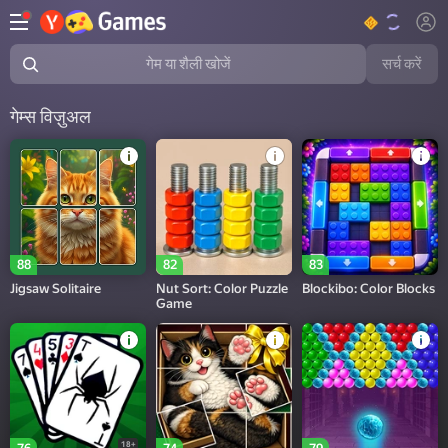
सर्च करें
गेम या शैली खोजें
गेम्स विज़ुअल
88
82
83
Jigsaw Solitaire
Nut Sort: Color Puzzle
Blockibo: Color Blocks
Game
18+