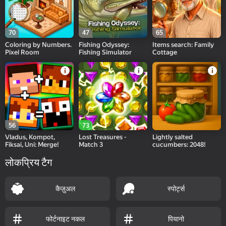
70
47
65
Coloring by Numbers.
Fishing Odyssey:
Items search: Family
Pixel Room
Fishing Simulator
Cottage
56
73
Vladus, Kompot,
Lost Treasures -
Lightly salted
Fiksai, Uni: Merge!
Match 3
cucumbers: 2048!
लोकप्रिय टैग
कैज़ुअल
स्पोर्ट्स
फोर्टनाइट नकल
पियानो