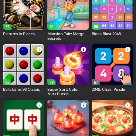
74
81
86
Pictures in Pieces
Mansion Tale: Merge
Block Blast 2048
Secrets
72
78
67
Balls Lines 98 Classic
Super Sort: Color
2048: Chain Puzzle
Nuts Puzzle