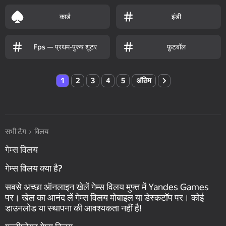
कार्ड
इंडी
Fps — प्रथम-पुरुष शूटर
फ़ुटबॉल
1
2
3
4
5
अंतिम
सभी टैग
विलय
गेम्स विलय
गेम्स विलय क्या है?
सबसे अच्छा ऑनलाइन खेलें गेम्स विलय मुफ्त में Yandes Games
पर। खेल का आनंद लें गेम्स विलय मोबाइल या डेस्कटॉप पर। कोई
डाउनलोड या स्थापना की आवश्यकता नहीं है!