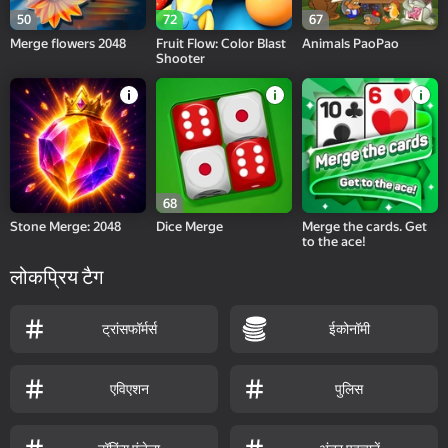
50
72
67
Merge flowers 2048
Fruit Flow: Color Blast
Animals PaoPao
Shooter
68
Stone Merge: 2048
Dice Merge
Merge the cards. Get
to the ace!
लोकप्रिय टैग
ट्रांसफॉर्मर्स
ईकोनॉमी
एविएशन
पुलिस