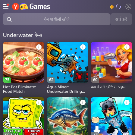
सर्च करें
गेम या शैली खोजें
Underwater गेम्स
75
62
60
Hot Pot Eliminate:
Aqua Miner:
कप में पानी छाँटें: रंग पज़ल
Food Match
Underwater Drilling
Game