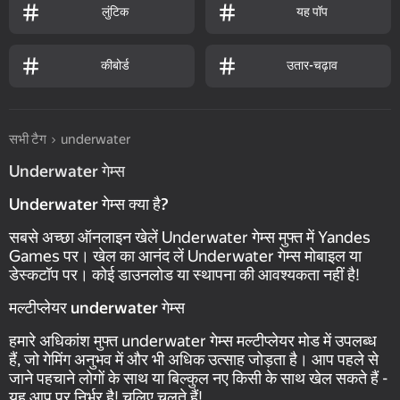
लुंटिक
यह पॉप
कीबोर्ड
उतार-चढ़ाव
सभी टैग
underwater
Underwater गेम्स
Underwater गेम्स क्या है?
सबसे अच्छा ऑनलाइन खेलें Underwater गेम्स मुफ्त में Yandes
Games पर। खेल का आनंद लें Underwater गेम्स मोबाइल या
डेस्कटॉप पर। कोई डाउनलोड या स्थापना की आवश्यकता नहीं है!
मल्टीप्लेयर underwater गेम्स
हमारे अधिकांश मुफ्त underwater गेम्स मल्टीप्लेयर मोड में उपलब्ध
हैं, जो गेमिंग अनुभव में और भी अधिक उत्साह जोड़ता है। आप पहले से
जाने पहचाने लोगों के साथ या बिल्कुल नए किसी के साथ खेल सकते हैं -
यह आप पर निर्भर है! चलिए चलते हैं!