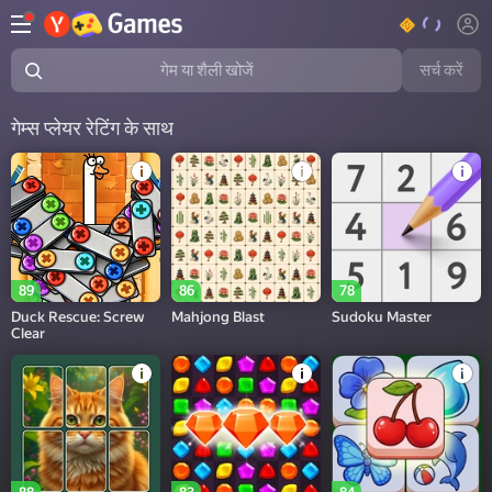
सर्च करें
गेम या शैली खोजें
गेम्स प्लेयर रेटिंग के साथ
89
86
78
Duck Rescue: Screw
Mahjong Blast
Sudoku Master
Clear