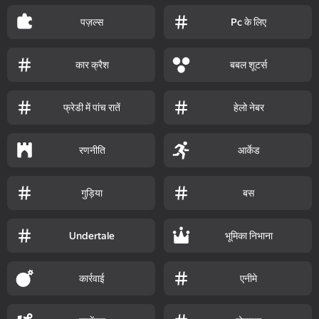
पज़ल्स
Pc के लिए
कार क्रैश
बबल शूटर्स
फ्रेडी में पांच रातें
हेलो नेबर
रणनीति
आर्केड
गुड़िया
बस
भूमिका निभाना
Undertale
कार्रवाई
एनीमे