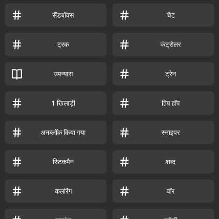
सैंडबॉक्स
चैट
ट्रक
कंट्रोलर
उपन्यास
ट्रेन
1 खिलाड़ी
हिप हॉप
अनब्लॉक किया गया
स्नाइपर
स्टिकमैन
शब्द
कलरिंग
वॉर