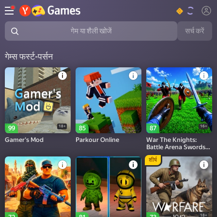
सर्च करें
गेम या शैली खोजें
गेम्स फर्स्ट-पर्सन
18+
16+
99
85
87
Gamer's Mod
Parkour Online
War The Knights:
Battle Arena Swords
3D
शीर्ष
18+