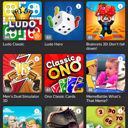
64
63
65
Ludo Classic
Ludo Hero
Brainrots 3D: Don't fall
down!
18+
18+
59
61
46
Men's Duel Simulator
Ono Classic Cards
MemeBattle: What's
3D
That Meme?