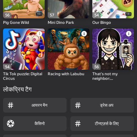
16+
18+
56
57
54
Pig Gone Wild
Mini Dino Park
Our Bingo
54
56
Tik Tok puzzle: Digital
Racing with Labubu
That's not my
Circus
neighbor:
Wednesday!
लोकप्रिय टैग
आयरन मैन
ड्रेस अप
कैसिनो
टीनएज़र्स के लिए