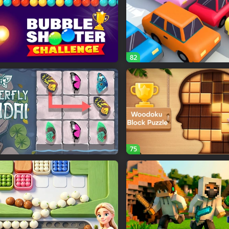
82
75