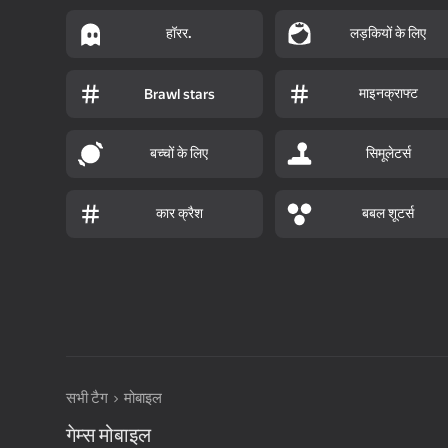
हॉरर.
लड़कियों के लिए
माइनक्राफ्ट
Brawl stars
बच्चों के लिए
सिमूलेटर्स
कार क्रैश
बबल शूटर्स
सभी टैग
मोबाइल
गेम्स मोबाइल