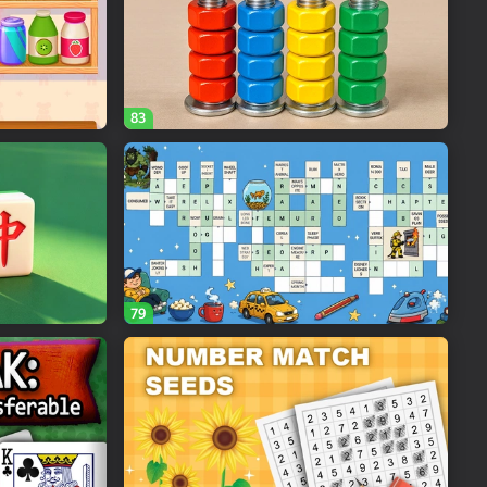
83
79