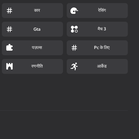
कार
रेसिंग
मैच 3
Gta
पज़ल्स
Pc के लिए
रणनीति
आर्केड