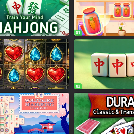
81
83