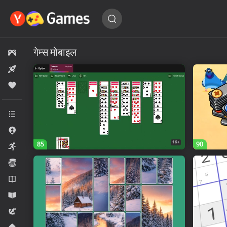
कोई
गेम
खोजें…
गेम्स मोबाइल
सभी गेम्स
नया
लोकप्रिय
सभी श्रेणियां
.io गेम्स
16+
85
90
आर्केड
ईकोनॉमी
उपन्यास
एजुकेशनल
एडवेंचर