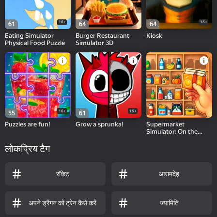
16+
16+
61
64
64
Eating Simulator
Burger Restaurant
Kiosk
Physical Food Puzzle
Simulator 3D
16+
16+
55
61
Puzzles are fun!
Grow a sprunka!
Supermarket
Simulator: On the
Shelves
लोकप्रिय टैग
रॉकेट
आरामदेह
अपने ड्रैगन को ट्रेन कैसे करें
ज्यामिति