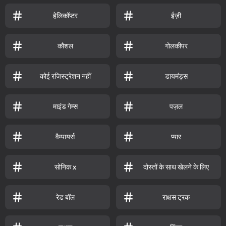
हेलिकॉप्टर
ईज़ी
कौशल
गोलकीपर
कोई रजिस्ट्रेशन नहीं
डायमंड्स
माइंड गेम्स
पज़ल
वैम्पायर्स
प्यार
सोनिक x
दोस्तों के साथ खेलने के लिए
रेड बॉल
राक्षस ट्रक