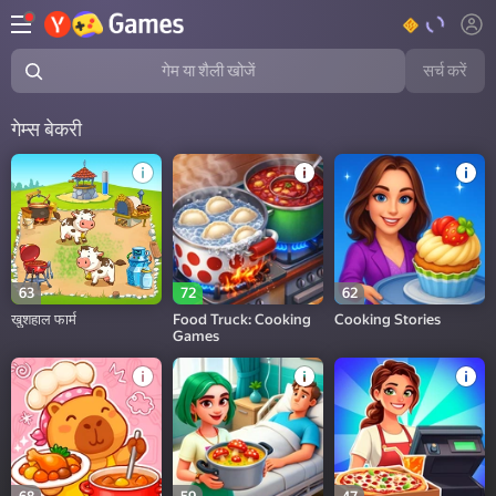
सर्च करें
गेम या शैली खोजें
गेम्स बेकरी
63
72
62
खुशहाल फार्म
Food Truck: Cooking
Cooking Stories
Games