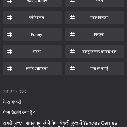
मिशन
Hackatontv
प्रोफेशनल
स्मॉल किंगडम
मिस्ट्री
Funny
बाल्डा
पालतू जानवर की देखभाल
कार्पेट सॉलिटेयर
सारा की रसोई
सभी टैग
बेकरी
गेम्स बेकरी
गेम्स बेकरी क्या है?
सबसे अच्छा ऑनलाइन खेलें गेम्स बेकरी मुफ्त में Yandes Games