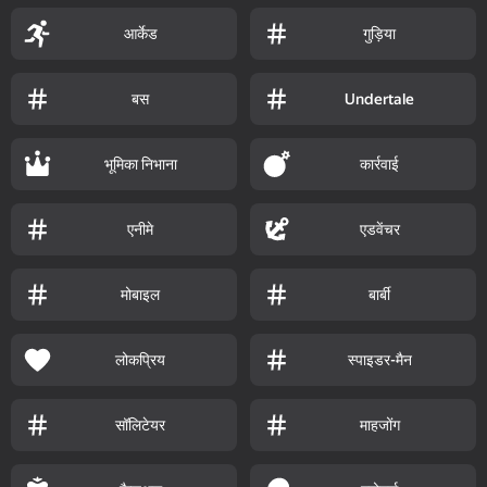
आर्केड
गुड़िया
बस
Undertale
भूमिका निभाना
कार्रवाई
एनीमे
एडवेंचर
मोबाइल
बार्बी
लोकप्रिय
स्पाइडर-मैन
सॉलिटेयर
माहजोंग