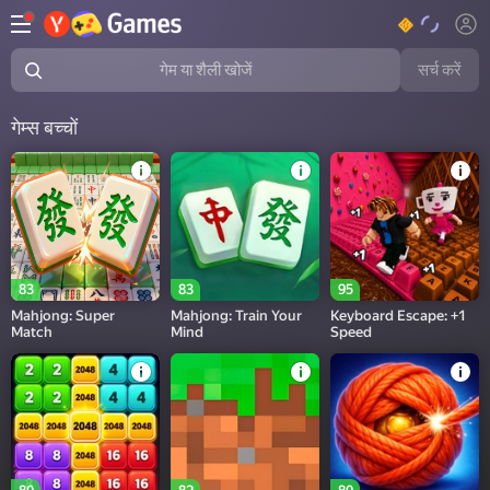
सर्च करें
गेम या शैली खोजें
गेम्स बच्चों
83
83
95
Mahjong: Super
Mahjong: Train Your
Keyboard Escape: +1
Match
Mind
Speed