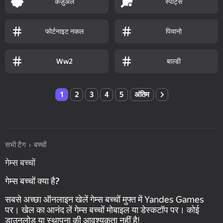
कैज़ुअल
स्पोर्ट्स
फोर्टनाइट नकल
पियानो
बाल्डी
Ww2
1
2
3
4
5
अंतिम
सभी टैग
बच्चों
गेम्स बच्चों
गेम्स बच्चों क्या है?
सबसे अच्छा ऑनलाइन खेलें गेम्स बच्चों मुफ्त में Yandes Games
पर। खेल का आनंद लें गेम्स बच्चों मोबाइल या डेस्कटॉप पर। कोई
डाउनलोड या स्थापना की आवश्यकता नहीं है!