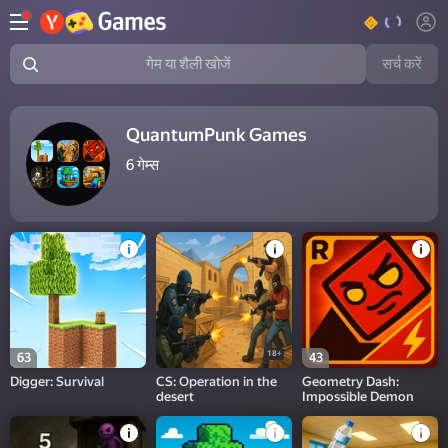
सर्च करें
गेम या शैली खोजें
QuantumPunk Games
6
गेम्स
18+
63
43
Digger: Survival
CS: Operation in the
Geometry Dash:
desert
Impossible Demon