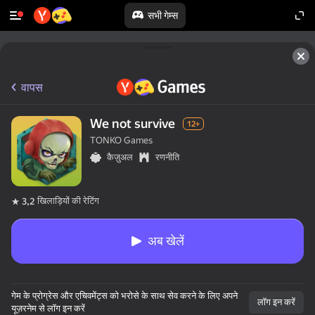
सभी गेम्स
वापस
We not survive
12+
TONKO Games
कैज़ुअल
रणनीति
खिलाड़ियों की रेटिंग
3,2
अब खेलें
गेम के प्रोग्रेस और एचिवमेंट्स को भरोसे के साथ सेव करने के लिए अपने
लॉग इन करें
यूज़रनेम से लॉग इन करें