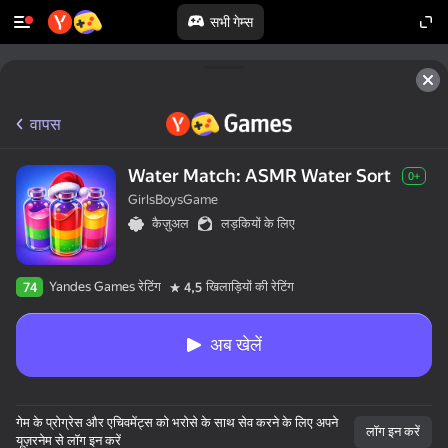
सभी गेम्स
वापस
Water Match: ASMR Water Sort
0+
GirlsBoysGame
कैज़ुअल
लड़कियों के लिए
Yandes Games रेटिंग
खिलाड़ियों की रेटिंग
74
4,5
अब खेलें
गेम के प्रोग्रेस और एचिवमेंट्स को भरोसे के साथ सेव करने के लिए अपने
लॉग इन करें
यूज़रनेम से लॉग इन करें