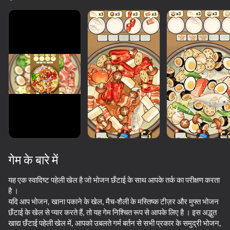
गेम के बारे में
यह एक स्वादिष्ट पहेली खेल है जो भोजन छँटाई के साथ आपके तर्क का परीक्षण करता
है ।
यदि आप भोजन, खाना पकाने के खेल, मैच-शैली के मस्तिष्क टीज़र और मुफ्त भोजन
50+ शीर्ष गेम. सभी द्वारा

छँटाई के खेल से प्यार करते हैं, तो यह गेम निश्चित रूप से आपके लिए है । इस अद्भुत
पसंद किए गए. यहां तक कि “नॉन-गेमर्स”
खाद्य छँटाई पहेली खेल में, आपको उबलते गर्म बर्तन से सभी प्रकार के समुद्री भोजन,