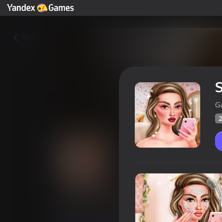
वापस
S
G
2
Skinfluencer Beauty Routine
खिलाड़ियों की रेटिंग
24
Yandes Games रेटिंग
4,1