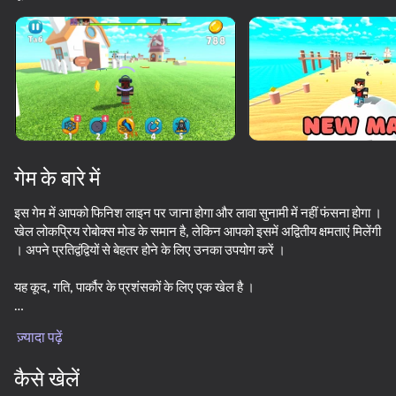
डिवाइस घुमाएँ
यह गेम केवल लैंडस्केप
ओरिएंटेशन का समर्थन करता है
गेम के बारे में
इस गेम में आपको फिनिश लाइन पर जाना होगा और लावा सुनामी में नहीं फंसना होगा ।
खेल लोकप्रिय रोबोक्स मोड के समान है, लेकिन आपको इसमें अद्वितीय क्षमताएं मिलेंगी
। अपने प्रतिद्वंद्वियों से बेहतर होने के लिए उनका उपयोग करें ।
यह कूद, गति, पार्कौर के प्रशंसकों के लिए एक खेल है ।
प्ले
खेल में आपके चरित्र के लिए बहुत सारी खालें हैं, और आप यहां एक फैशनेबल टोपी भी
ज़्यादा पढ़ें
खरीद सकते हैं ।
कैसे खेलें