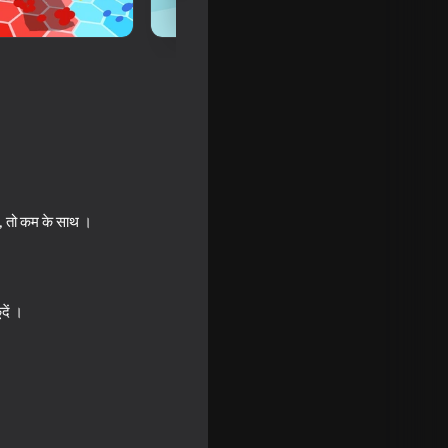
ैं, तो कम के साथ ।
दें ।