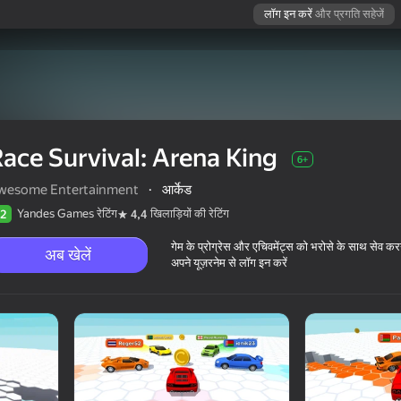
लॉग इन करें
और प्रगति सहेजें
ace Survival: Arena King
6+
wesome Entertainment
·
आर्केड
Yandes Games रेटिंग
खिलाड़ियों की रेटिंग
2
4,4
गेम के प्रोग्रेस और एचिवमेंट्स को भरोसे के साथ सेव कर
अब खेलें
अपने यूज़रनेम से लॉग इन करें
6+