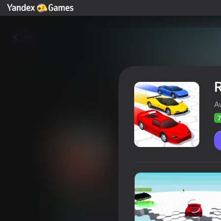
वापस
R
A
7
Race Survival: Arena King
खिलाड़ियों की रेटिंग
72
Yandes Games रेटिंग
4,4