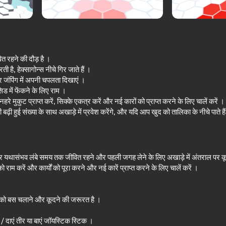
वित रहने की दौड़ है ।
है, हेक्सागोन्स नीचे गिर जाते हैं ।
और जंपिंग में अपनी चपलता दिखाएं ।
िड में फेंकने के लिए राम ।
 सुनहरे मुकुट प्राप्त करें, सिक्के एकत्र करें और नई कारों को प्राप्त करने के लिए चालें करें ।
बढ़ी हुई संख्या के साथ अखाड़े में प्रवेश करेंगे, और यदि आप खुद को तालिका के नीचे पाते ह
76
73
Draw Joust!
Piano World
ं और यथासंभव लंबे समय तक जीवित रहने और पहली जगह लेने के लिए अखाड़े में अंतराल पर कू
ो राम करें और कार्यों को पूरा करने और नई कारें प्राप्त करने के लिए चालें करें ।
आपको बस चलाने और कूदने की जरूरत है ।
72
70
ं / दाएं तीर या बाएं जॉयस्टिक स्टिक ।