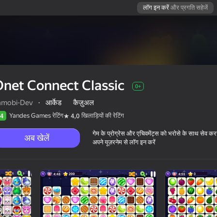
लॉग इन करें
और प्रगति सहेजें
net Connect Classic
0+
amobi-Dev
·
आर्केड
कैज़ुअल
Yandes Games रेटिंग
खिलाड़ियों की रेटिंग
4
4,0
गेम के प्रोग्रेस और एचिवमेंट्स को भरोसे के साथ सेव कर
अब खेलें
अपने यूज़रनेम से लॉग इन करें
0+