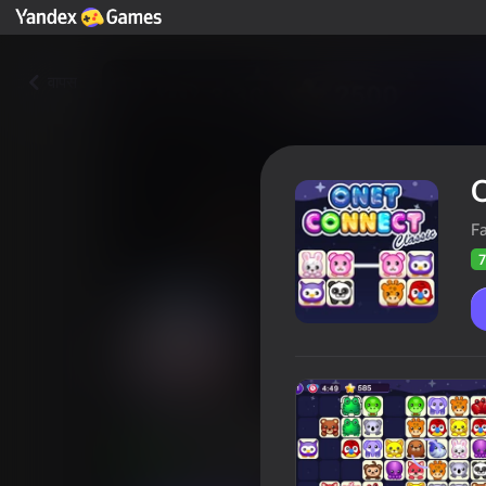
वापस
O
F
7
Onet Connect Classic
खिलाड़ियों की रेटिंग
74
Yandes Games रेटिंग
4,0