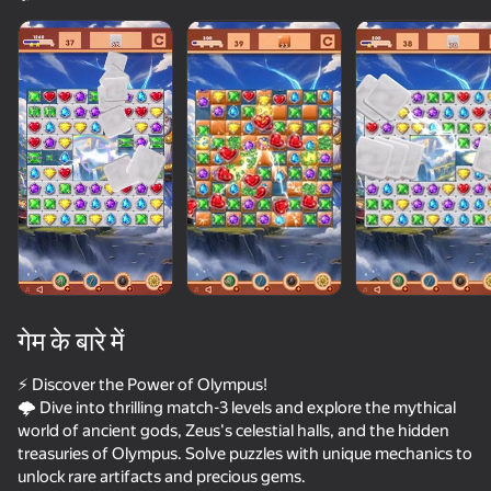
लोड हो रहा है
गेम के बारे में
⚡ Discover the Power of Olympus!
🌩️ Dive into thrilling match-3 levels and explore the mythical
world of ancient gods, Zeus's celestial halls, and the hidden
treasuries of Olympus. Solve puzzles with unique mechanics to
unlock rare artifacts and precious gems.