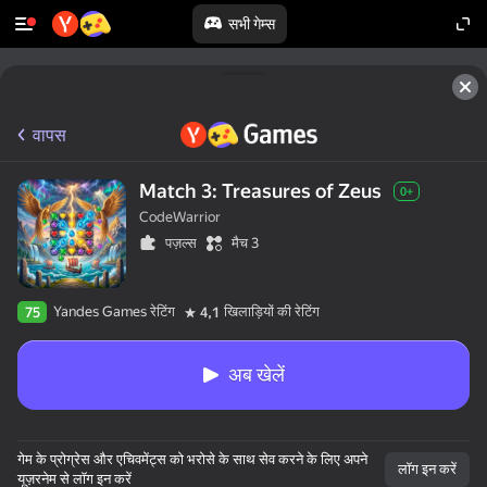
सभी गेम्स
वापस
Match 3: Treasures of Zeus
0+
CodeWarrior
पज़ल्स
मैच 3
Yandes Games रेटिंग
खिलाड़ियों की रेटिंग
75
4,1
अब खेलें
गेम के प्रोग्रेस और एचिवमेंट्स को भरोसे के साथ सेव करने के लिए अपने
लॉग इन करें
यूज़रनेम से लॉग इन करें