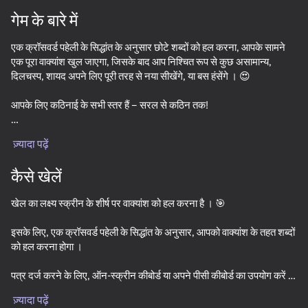
गेम के बारे में
एक क्रॉसवर्ड पहेली के सिद्धांत के अनुसार छोटे शब्दों को हल करना, आपके सामने
एक पूरा वाक्यांश खुल जाएगा, जिसके बाद आप निश्चित रूप से कुछ असामान्य,
दिलचस्प, शायद अपने लिए पूरी तरह से नया सीखेंगे, या बस हंसेंगे । 😍
आपके लिए कठिनाई के सभी स्तर हैं – सरल से कठिन तक!
, उपयोगकर्ता के अनुकूल और सहज ज्ञान युक्त खेल इंटरफ़ेस । 🌈
ज़्यादा पढ़ें
कैसे खेलें
खेल का लक्ष्य स्क्रीन के शीर्ष पर वाक्यांश को हल करना है । 🎯
इसके लिए, एक क्रॉसवर्ड पहेली के सिद्धांत के अनुसार, आपको वाक्यांश के तहत शब्दों
को हल करना होगा ।
पत्र दर्ज करने के लिए, ऑन-स्क्रीन कीबोर्ड या अपने पीसी कीबोर्ड का उपयोग करें ।
55
53
मास्टर चेकर्स
Connect dots: reload
Sudoku Killer
Frogtastic
ज़्यादा पढ़ें
प्रत्येक अक्षर की एक विशिष्ट संख्या होती है, और इसे तुरंत अपनी संख्या के तहत सभी