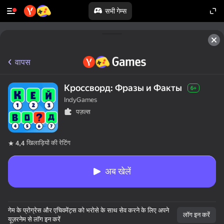
सभी गेम्स
वापस
Кроссворд: Фразы и Факты
6+
IndyGames
पज़ल्स
खिलाड़ियों की रेटिंग
4,4
अब खेलें
गेम के प्रोग्रेस और एचिवमेंट्स को भरोसे के साथ सेव करने के लिए अपने
लॉग इन करें
यूज़रनेम से लॉग इन करें