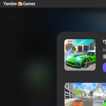
वापस
ग
R
5
ग्रैंड सिटी मिशन
खिलाड़ियों की रेटिंग
59
Yandes Games रेटिंग
4,1