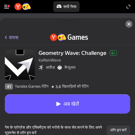
सभी गेम्स
वापस
Geometry Wave: Сhallenge
6+
IceRainWave
आर्केड
कैज़ुअल
Yandes Games रेटिंग
खिलाड़ियों की रेटिंग
41
3,6
अब खेलें
गेम के प्रोग्रेस और एचिवमेंट्स को भरोसे के साथ सेव करने के लिए अपने
लॉग इन करें
यूज़रनेम से लॉग इन करें