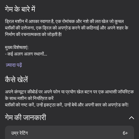
गेम के बारे में
ड्रिल मशीन में आपका स्वागत है, एक रोमांचक और नशे की लत खेल जो कुचल
ब्लॉकों की उत्तेजना, एक ड्रिल को अपग्रेड करने की कठिनाई और अपने शहर के
निर्माण की रचनात्मकता को जोड़ती है!
मुख्य विशेषताएं:
- कई अलग अलग स्थानों
- प्रगतिशील लेवलिंग सिस्टम
ज़्यादा पढ़ें
- खरीदने के लिए कारों का एक बड़ा चयन
- नशे की लत और ध्यानपूर्ण एएसएमआर गेमप्ले
कैसे खेलें
अपने कंप्यूटर कीबोर्ड पर अपने फोन या प्रयोग खेल बटन पर एक आभासी जॉयस्टिक
के साथ मशीन को नियंत्रित करें
ब्लॉकों को नष्ट करें, उन्हें इकट्ठा करें, उन्हें बेचें और अपनी कार को अपग्रेड करें!
गेम की जानकारी
उम्र रेटिंग
6+