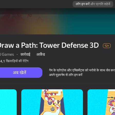
लॉग इन करें
और प्रगति सहेजें
raw a Path: Tower Defense 3D
12+
U Games
·
कार्रवाई
आर्केड
खिलाड़ियों की रेटिंग
4,1
गेम के प्रोग्रेस और एचिवमेंट्स को भरोसे के साथ सेव कर
अब खेलें
अपने यूज़रनेम से लॉग इन करें
D