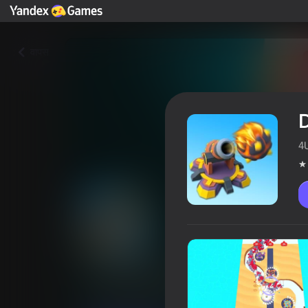
वापस
D
4
Draw a Path: Tower Defense 3
खिलाड़ियों की रेटिंग
4,1
12+