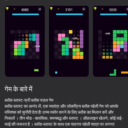
गेम के बारे में
ब्लॉक ब्लास्ट-फ्री ब्लॉक पज़ल गेम
ब्लॉक ब्लास्ट का आनंद लें, एक स्वतंत्र और लोकप्रिय ब्लॉक पहेली गेम जो आपके
मस्तिष्क को चुनौती देता है! उच्च स्कोर करने के लिए ब्लॉक का मिलान करें और
74
78
56
74
निकालें । तीन मोड - क्लासिक, समयबद्ध और ब्लास्ट । ऑफ़लाइन खेलने, कोई वाई-
Block Blast Master
Block Master - Super Puzzle!
Crossy Road
फाई की जरूरत है । ब्लॉक ब्लास्ट के साथ एक यादगार पहेली यात्रा पर लगना!