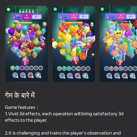
गेम के बारे में
Game features：
1.Vivid 3d effects, each operation will bring satisfactory 3d
effects to the player.
85
50+ शीर्ष गेम. सभी द्वारा

71
84
81
पसंद किए गए. यहां तक कि “नॉन-गेमर्स”
Arrow Out
Bubble Merge
Yarn Fever! Unravel Puzzle
2.It is challenging and trains the player's observation and