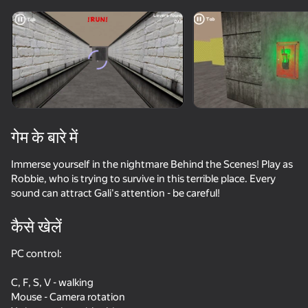
डिवाइस घुमाएँ
यह गेम केवल लैंडस्केप
ओरिएंटेशन का समर्थन करता है
गेम के बारे में
Immerse yourself in the nightmare Behind the Scenes! Play as
Robbie, who is trying to survive in this terrible place. Every
sound can attract Gali's attention - be careful!
कैसे खेलें
प्ले
PC control:
54
65
C, F, S, V - walking
Roblocraft: Zombie Attack
TearDown - Destroy everything
99 Nights in the Forest with Noob and Pro!
Mouse - Camera rotation