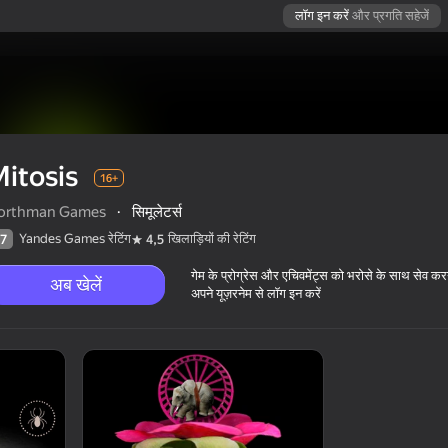
लॉग इन करें
और प्रगति सहेजें
itosis
16+
orthman Games
·
सिमूलेटर्स
Yandes Games रेटिंग
खिलाड़ियों की रेटिंग
7
4,5
गेम के प्रोग्रेस और एचिवमेंट्स को भरोसे के साथ सेव कर
अब खेलें
अपने यूज़रनेम से लॉग इन करें
16+