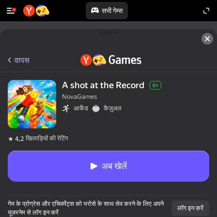
सभी गेम्स
वापस
A shot at the Record
6+
NovaGames
आर्केड
कैज़ुअल
खिलाड़ियों की रेटिंग
4,2
अब खेलें
गेम के प्रोग्रेस और एचिवमेंट्स को भरोसे के साथ सेव करने के लिए अपने
लॉग इन करें
यूज़रनेम से लॉग इन करें