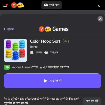
सभी गेम्स
वापस
Color Hoop Sort
6+
Bonus
पज़ल्स
कैज़ुअल
Yandes Games रेटिंग
खिलाड़ियों की रेटिंग
79
4,4
अब खेलें
50+ शीर्ष गेम्स।

गेम के प्रोग्रेस और एचिवमेंट्स को भरोसे के साथ सेव करने के लिए अपने
सभी द्वारा पसंद किया गया।

लॉग इन करें
यूज़रनेम से लॉग इन करें
यहां तक कि “नॉन-गेमर्स”।