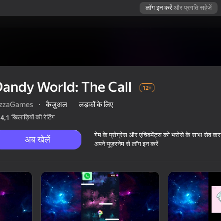
लॉग इन करें
और प्रगति सहेजें
andy World: The Call
12+
izzaGames
·
कैज़ुअल
लड़कों के लिए
खिलाड़ियों की रेटिंग
4,1
गेम के प्रोग्रेस और एचिवमेंट्स को भरोसे के साथ सेव कर
अब खेलें
अपने यूज़रनेम से लॉग इन करें