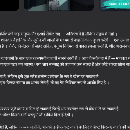
जित करें जहां मनुष्य और एआई रोबोट सह — अस्तित्व में हैं-लेकिन सद्भाव में नहीं ।
क शानदार वैज्ञानिक और लुमेन की आंखों के माध्यम से कहानी का अनुभव करेंगे — एक उन्न
ै । रोबोट नियंत्रण से बाहर सर्पिल, मनुष्य निर्दयता से वापस हमला करते हैं, और अराजकता
ारी कारनामों के साथ एक रहस्यमयी कहानी सामने आती है । आप किसके पक्ष में हैं — मानवता
ा एक गद्दार बन जाएगा? क्या आप सच्चाई को उजागर कर सकते हैं और कोई रास्ता खोज सकत
ा है, लेकिन इसे एक स्टैंडअलोन एडवेंचर के रूप में खेला जा सकता है ।
16+
72
40
ंड-क्लिक रोमांच का आनंद लेते हैं, तो यह गेम निश्चित रूप से आपके लिए है ।
Zombotron Re-Boot
Become the Stronges
परस्पर जुड़े कमरे शामिल हो सकते हैं जिन्हें आप स्वतंत्र रूप से बीच में ले जा सकते हैं ।
 भीतर मिलने वाली वस्तुओं की छवियां दिखाई देंगी ।
16+
54
61
होते हैं, लेकिन अन्य मामलों में, आपको उन्हें प्रकट करने के लिए विशिष्ट क्रियाएं करने की