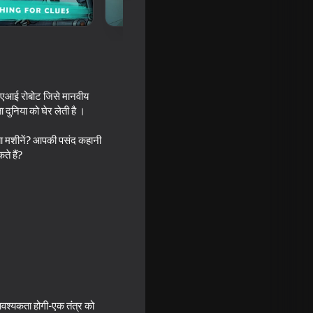
त एआई रोबोट जिसे मानवीय
 दुनिया को घेर लेती है ।
 या मशीनें? आपकी पसंद कहानी
े हैं?
t
16+
 आवश्यकता होगी-एक तंत्र को