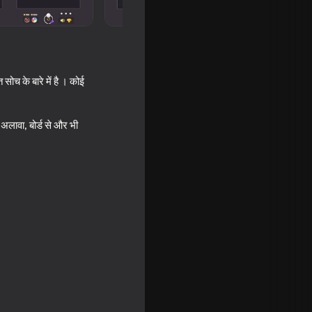
 सोच के बारे में है । कोई
 अलावा, बोर्ड से और भी