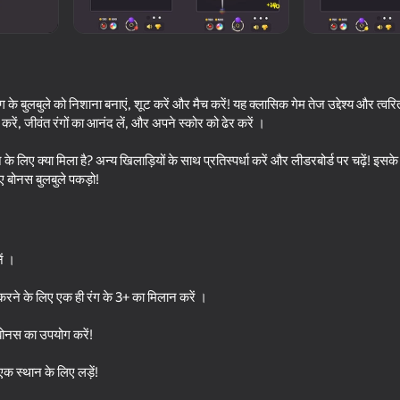
ग के बुलबुले को निशाना बनाएं, शूट करें और मैच करें! यह क्लासिक गेम तेज उद्देश्य और त्वरित
, जीवंत रंगों का आनंद लें, और अपने स्कोर को ढेर करें ।
 लिए क्या मिला है? अन्य खिलाड़ियों के साथ प्रतिस्पर्धा करें और लीडरबोर्ड पर चढ़ें! इसके
ए बोनस बुलबुले पकड़ो!
70
75
ें ।
Balloons Rhombics
Bubble Around
प करने के लिए एक ही रंग के 3+ का मिलान करें ।
 बोनस का उपयोग करें!
क स्थान के लिए लड़ें!
74
78