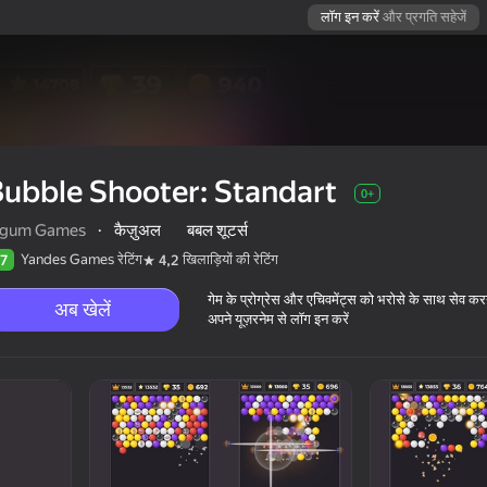
लॉग इन करें
और प्रगति सहेजें
ubble Shooter: Standart
0+
igum Games
·
कैज़ुअल
बबल शूटर्स
Yandes Games रेटिंग
खिलाड़ियों की रेटिंग
7
4,2
गेम के प्रोग्रेस और एचिवमेंट्स को भरोसे के साथ सेव कर
अब खेलें
अपने यूज़रनेम से लॉग इन करें
0+