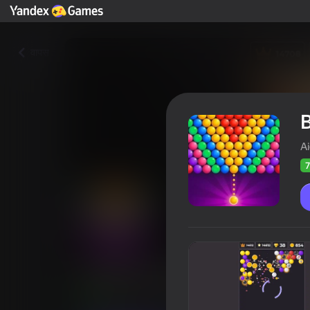
वापस
B
A
7
Bubble Shooter: Standart
खिलाड़ियों की रेटिंग
77
Yandes Games रेटिंग
4,2