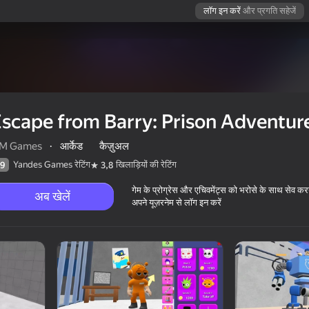
लॉग इन करें
और प्रगति सहेजें
scape from Barry: Prison Adventur
M Games
·
आर्केड
कैज़ुअल
Yandes Games रेटिंग
खिलाड़ियों की रेटिंग
9
3,8
गेम के प्रोग्रेस और एचिवमेंट्स को भरोसे के साथ सेव कर
अब खेलें
अपने यूज़रनेम से लॉग इन करें
venture
12+