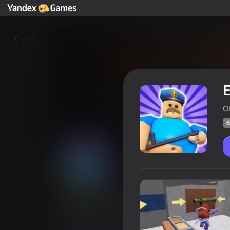
वापस
E
O
6
Escape from Barry: Prison Ad
खिलाड़ियों की रेटिंग
69
Yandes Games रेटिंग
3,8