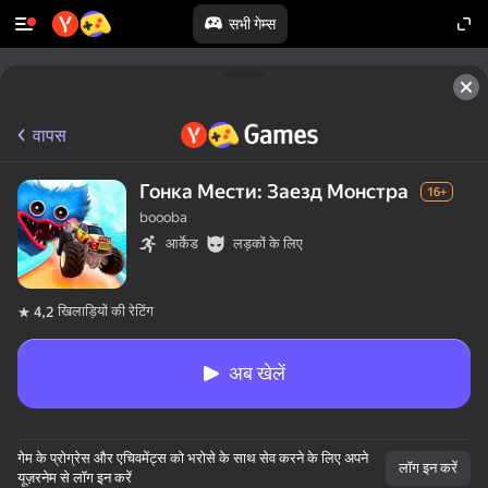
सभी गेम्स
वापस
Гонка Мести: Заезд Монстра
16+
boooba
आर्केड
लड़कों के लिए
खिलाड़ियों की रेटिंग
4,2
अब खेलें
गेम के प्रोग्रेस और एचिवमेंट्स को भरोसे के साथ सेव करने के लिए अपने
लॉग इन करें
यूज़रनेम से लॉग इन करें